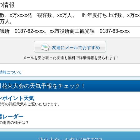
の情報
数、x万xxxx発 観客数、xx万人。 昨年度打ち上げ数、x万xx
x万人。
議所 0187-62-xxxx、xx市役所商工観光課 0187-63-xxxx
友達にメールでおすすめ
メールを受け取った友達も無料で詳細情報を見られます!
情報について
川花火大会の天気予報をチェック！
ンポイント天気
間毎の詳細天気をご覧いただけます。
雲レーダー
の雨雲の様子は？