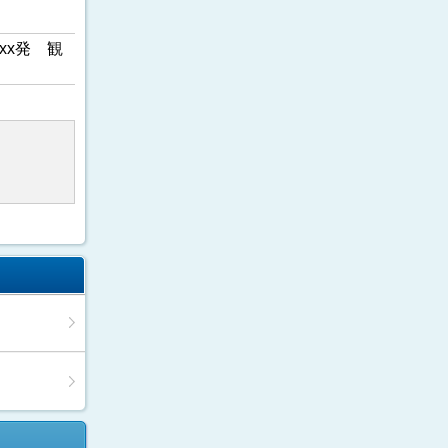
xx発 観