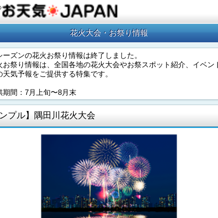
の
花火大会・お祭り情報
シーズンの花火お祭り情報は終了しました。
火お祭り情報は、全国各地の花火大会やお祭スポット紹介、イベン
の天気予報をご提供する特集です。
供期間：7月上旬〜8月末
ンプル】隅田川花火大会