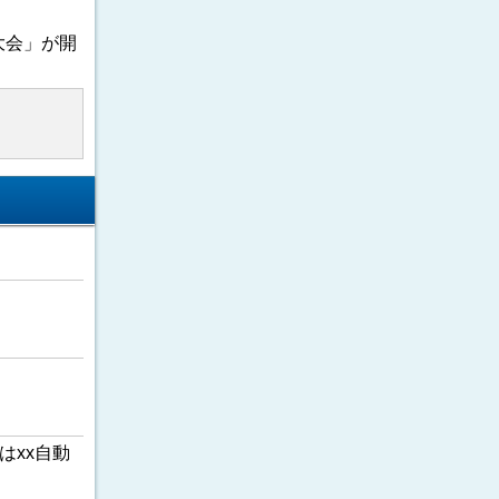
大会」が開
はxx自動