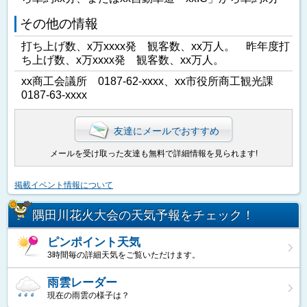
その他の情報
打ち上げ数、x万xxxx発 観客数、xx万人。 昨年度打
ち上げ数、x万xxxx発 観客数、xx万人。
xx商工会議所 0187-62-xxxx、xx市役所商工観光課
0187-63-xxxx
友達にメールでおすすめ
メールを受け取った友達も無料で詳細情報を見られます!
掲載イベント情報について
隅田川花火大会の天気予報をチェック！
ピンポイント天気
3時間毎の詳細天気をご覧いただけます。
雨雲レーダー
現在の雨雲の様子は？