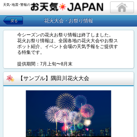
天気･地震･警報の
花火大会・お祭り情報
戻る
今シーズンの花火お祭り情報は終了しました。
花火お祭り情報は、全国各地の花火大会やお祭ス
ポット紹介、イベント会場の天気予報をご提供す
る特集です。
提供期間：7月上旬〜8月末
【サンプル】隅田川花火大会