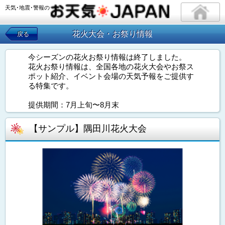
天気･地震･警報の
花火大会・お祭り情報
戻る
今シーズンの花火お祭り情報は終了しました。
花火お祭り情報は、全国各地の花火大会やお祭ス
ポット紹介、イベント会場の天気予報をご提供す
る特集です。
提供期間：7月上旬〜8月末
【サンプル】隅田川花火大会