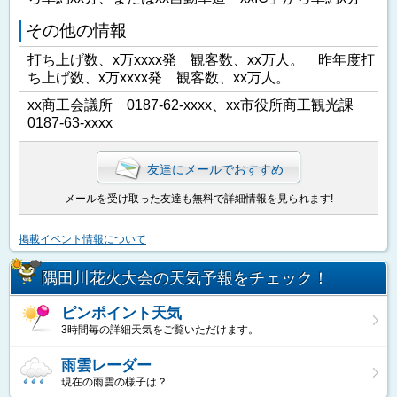
その他の情報
打ち上げ数、x万xxxx発 観客数、xx万人。 昨年度打
ち上げ数、x万xxxx発 観客数、xx万人。
xx商工会議所 0187-62-xxxx、xx市役所商工観光課
0187-63-xxxx
友達にメールでおすすめ
メールを受け取った友達も無料で詳細情報を見られます!
掲載イベント情報について
隅田川花火大会の天気予報をチェック！
ピンポイント天気
3時間毎の詳細天気をご覧いただけます。
雨雲レーダー
現在の雨雲の様子は？