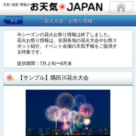
天気･地震･警報の
花火大会・お祭り情報
戻る
今シーズンの花火お祭り情報は終了しました。
花火お祭り情報は、全国各地の花火大会やお祭ス
ポット紹介、イベント会場の天気予報をご提供す
る特集です。
提供期間：7月上旬〜8月末
【サンプル】隅田川花火大会