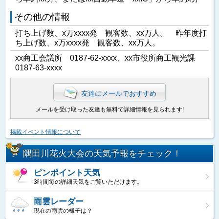
その他の情報
打ち上げ数、x万xxxx発 観客数、xx万人。 昨年度打
ち上げ数、x万xxxx発 観客数、xx万人。
xx商工会議所 0187-62-xxxx、xx市役所商工観光課
0187-63-xxxx
友達にメールでおすすめ
メールを受け取った友達も無料で詳細情報を見られます!
掲載イベント情報について
隅田川花火大会の天気予報をチェック！
ピンポイント天気
3時間毎の詳細天気をご覧いただけます。
雨雲レーダー
現在の雨雲の様子は？