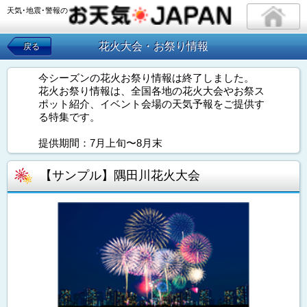
天気･地震･警報の
花火大会・お祭り情報
戻る
今シーズンの花火お祭り情報は終了しました。
花火お祭り情報は、全国各地の花火大会やお祭ス
ポット紹介、イベント会場の天気予報をご提供す
る特集です。
提供期間：7月上旬〜8月末
【サンプル】隅田川花火大会