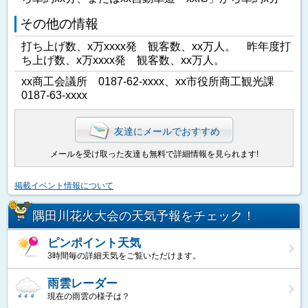
その他の情報
打ち上げ数、x万xxxx発 観客数、xx万人。 昨年度打
ち上げ数、x万xxxx発 観客数、xx万人。
xx商工会議所 0187-62-xxxx、xx市役所商工観光課
0187-63-xxxx
友達にメールでおすすめ
メールを受け取った友達も無料で詳細情報を見られます!
掲載イベント情報について
隅田川花火大会の天気予報をチェック！
ピンポイント天気
3時間毎の詳細天気をご覧いただけます。
雨雲レーダー
現在の雨雲の様子は？