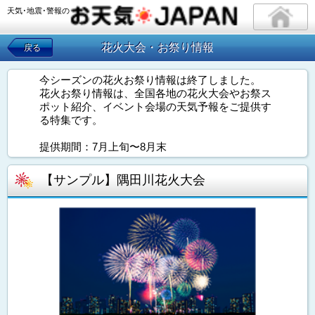
天気･地震･警報の
花火大会・お祭り情報
戻る
今シーズンの花火お祭り情報は終了しました。
花火お祭り情報は、全国各地の花火大会やお祭ス
ポット紹介、イベント会場の天気予報をご提供す
る特集です。
提供期間：7月上旬〜8月末
【サンプル】隅田川花火大会