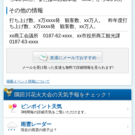
その他の情報
打ち上げ数、x万xxxx発 観客数、xx万人。 昨年度打
ち上げ数、x万xxxx発 観客数、xx万人。
xx商工会議所 0187-62-xxxx、xx市役所商工観光課
0187-63-xxxx
友達にメールでおすすめ
メールを受け取った友達も無料で詳細情報を見られます!
掲載イベント情報について
隅田川花火大会の天気予報をチェック！
ピンポイント天気
3時間毎の詳細天気をご覧いただけます。
雨雲レーダー
現在の雨雲の様子は？