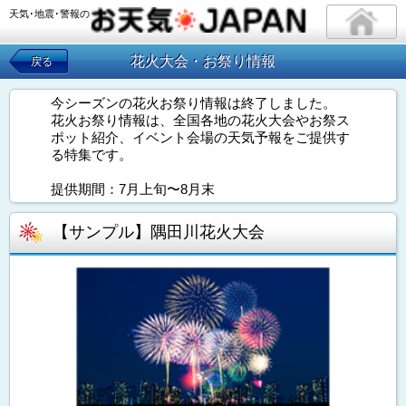
天気･地震･警報の
花火大会・お祭り情報
戻る
今シーズンの花火お祭り情報は終了しました。
花火お祭り情報は、全国各地の花火大会やお祭ス
ポット紹介、イベント会場の天気予報をご提供す
る特集です。
提供期間：7月上旬〜8月末
【サンプル】隅田川花火大会