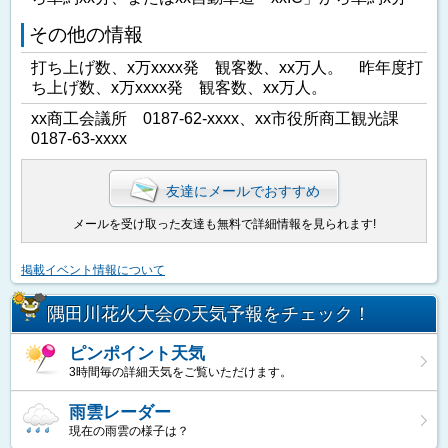
その他の情報
打ち上げ数、x万xxxx発 観客数、xx万人。 昨年度打
ち上げ数、x万xxxx発 観客数、xx万人。
xx商工会議所 0187-62-xxxx、xx市役所商工観光課
0187-63-xxxx
友達にメールでおすすめ
メールを受け取った友達も無料で詳細情報を見られます!
掲載イベント情報について
隅田川花火大会の天気予報をチェック！
ピンポイント天気
3時間毎の詳細天気をご覧いただけます。
雨雲レーダー
現在の雨雲の様子は？