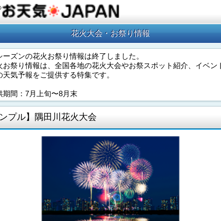
の
花火大会・お祭り情報
シーズンの花火お祭り情報は終了しました。
火お祭り情報は、全国各地の花火大会やお祭スポット紹介、イベン
の天気予報をご提供する特集です。
供期間：7月上旬〜8月末
ンプル】隅田川花火大会