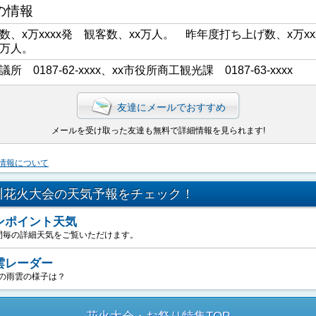
の情報
数、x万xxxx発 観客数、xx万人。 昨年度打ち上げ数、x万xx
x万人。
議所 0187-62-xxxx、xx市役所商工観光課 0187-63-xxxx
友達にメールでおすすめ
メールを受け取った友達も無料で詳細情報を見られます!
情報について
川花火大会の天気予報をチェック！
ンポイント天気
間毎の詳細天気をご覧いただけます。
雲レーダー
の雨雲の様子は？