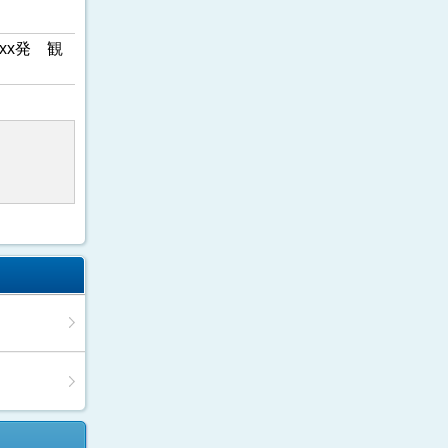
xx発 観