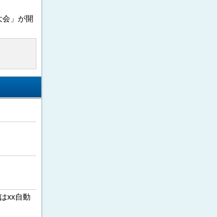
大会」が開
はxx自動