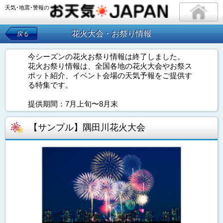
天気･地震･警報の
花火大会・お祭り情報
戻る
今シーズンの花火お祭り情報は終了しました。
花火お祭り情報は、全国各地の花火大会やお祭ス
ポット紹介、イベント会場の天気予報をご提供す
る特集です。
提供期間：7月上旬〜8月末
【サンプル】隅田川花火大会