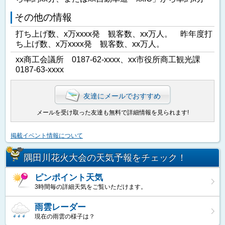
その他の情報
打ち上げ数、x万xxxx発 観客数、xx万人。 昨年度打
ち上げ数、x万xxxx発 観客数、xx万人。
xx商工会議所 0187-62-xxxx、xx市役所商工観光課
0187-63-xxxx
友達にメールでおすすめ
メールを受け取った友達も無料で詳細情報を見られます!
掲載イベント情報について
隅田川花火大会の天気予報をチェック！
ピンポイント天気
3時間毎の詳細天気をご覧いただけます。
雨雲レーダー
現在の雨雲の様子は？