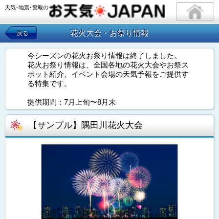
天気･地震･警報の
花火大会・お祭り情報
戻る
今シーズンの花火お祭り情報は終了しました。
花火お祭り情報は、全国各地の花火大会やお祭ス
ポット紹介、イベント会場の天気予報をご提供す
る特集です。
提供期間：7月上旬〜8月末
【サンプル】隅田川花火大会