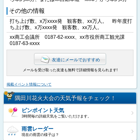
その他の情報
打ち上げ数、x万xxxx発 観客数、xx万人。 昨年度打
ち上げ数、x万xxxx発 観客数、xx万人。
xx商工会議所 0187-62-xxxx、xx市役所商工観光課
0187-63-xxxx
友達にメールでおすすめ
メールを受け取った友達も無料で詳細情報を見られます!
掲載イベント情報について
隅田川花火大会の天気予報をチェック！
ピンポイント天気
3時間毎の詳細天気をご覧いただけます。
雨雲レーダー
現在の雨雲の様子は？