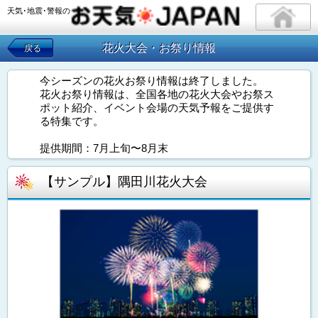
天気･地震･警報の
花火大会・お祭り情報
戻る
今シーズンの花火お祭り情報は終了しました。
花火お祭り情報は、全国各地の花火大会やお祭ス
ポット紹介、イベント会場の天気予報をご提供す
る特集です。
提供期間：7月上旬〜8月末
【サンプル】隅田川花火大会