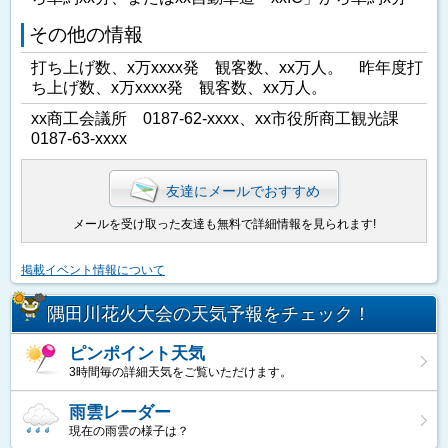
その他の情報
打ち上げ数、x万xxxx発 観客数、xx万人。 昨年度打
ち上げ数、x万xxxx発 観客数、xx万人。
xx商工会議所 0187-62-xxxx、xx市役所商工観光課
0187-63-xxxx
友達にメールでおすすめ
メールを受け取った友達も無料で詳細情報を見られます!
掲載イベント情報について
隅田川花火大会の天気予報をチェック！
ピンポイント天気
3時間毎の詳細天気をご覧いただけます。
雨雲レーダー
現在の雨雲の様子は？