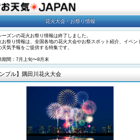
の
花火大会・お祭り情報
シーズンの花火お祭り情報は終了しました。
火お祭り情報は、全国各地の花火大会やお祭スポット紹介、イベン
の天気予報をご提供する特集です。
供期間：7月上旬〜8月末
ンプル】隅田川花火大会