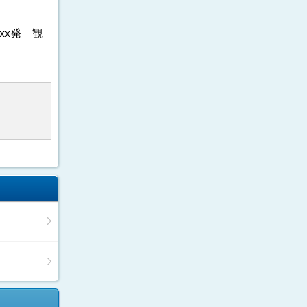
xx発 観