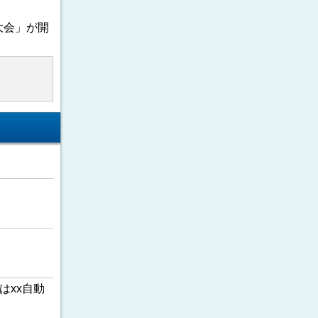
大会」が開
はxx自動