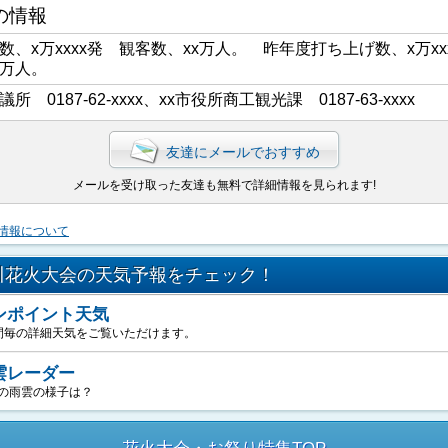
の情報
数、x万xxxx発 観客数、xx万人。 昨年度打ち上げ数、x万xx
x万人。
議所 0187-62-xxxx、xx市役所商工観光課 0187-63-xxxx
友達にメールでおすすめ
メールを受け取った友達も無料で詳細情報を見られます!
情報について
川花火大会の天気予報をチェック！
ンポイント天気
間毎の詳細天気をご覧いただけます。
雲レーダー
の雨雲の様子は？