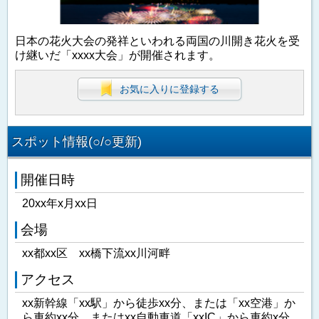
日本の花火大会の発祥といわれる両国の川開き花火を受
け継いだ「xxxx大会」が開催されます。
お気に入りに登録する
スポット情報(○/○更新)
開催日時
20xx年x月xx日
会場
xx都xx区 xx橋下流xx川河畔
アクセス
xx新幹線「xx駅」から徒歩xx分、または「xx空港」か
ら車約xx分、またはxx自動車道「xxIC」から車約x分