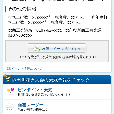
その他の情報
打ち上げ数、x万xxxx発 観客数、xx万人。 昨年度打
ち上げ数、x万xxxx発 観客数、xx万人。
xx商工会議所 0187-62-xxxx、xx市役所商工観光課
0187-63-xxxx
友達にメールでおすすめ
メールを受け取った友達も無料で詳細情報を見られます!
掲載イベント情報について
隅田川花火大会の天気予報をチェック！
ピンポイント天気
3時間毎の詳細天気をご覧いただけます。
雨雲レーダー
現在の雨雲の様子は？