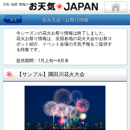
天気･地震･警報の
花火大会・お祭り情報
戻る
今シーズンの花火お祭り情報は終了しました。
花火お祭り情報は、全国各地の花火大会やお祭ス
ポット紹介、イベント会場の天気予報をご提供す
る特集です。
提供期間：7月上旬〜8月末
【サンプル】隅田川花火大会