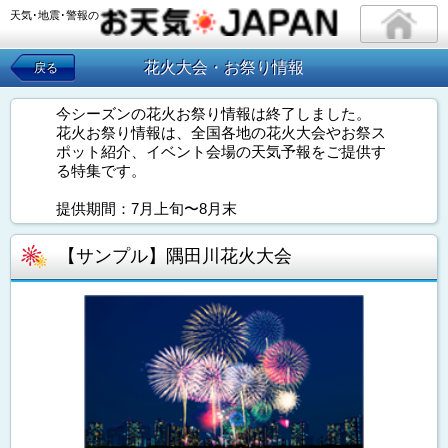
天気･地震･警報の
花火大会・お祭り情報
戻る
今シーズンの花火お祭り情報は終了しました。
花火お祭り情報は、全国各地の花火大会やお祭ス
ポット紹介、イベント会場の天気予報をご提供す
る特集です。
提供期間：7月上旬〜8月末
【サンプル】隅田川花火大会