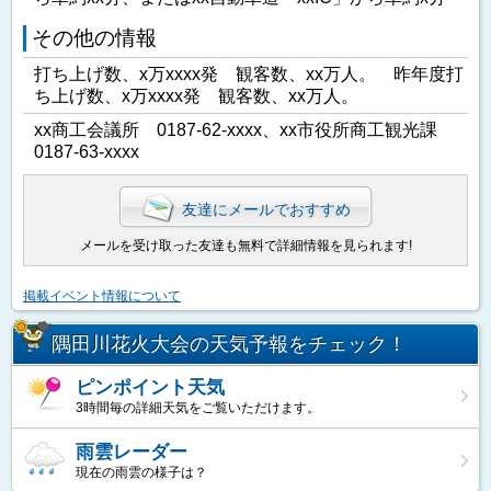
その他の情報
打ち上げ数、x万xxxx発 観客数、xx万人。 昨年度打
ち上げ数、x万xxxx発 観客数、xx万人。
xx商工会議所 0187-62-xxxx、xx市役所商工観光課
0187-63-xxxx
友達にメールでおすすめ
メールを受け取った友達も無料で詳細情報を見られます!
掲載イベント情報について
隅田川花火大会の天気予報をチェック！
ピンポイント天気
3時間毎の詳細天気をご覧いただけます。
雨雲レーダー
現在の雨雲の様子は？