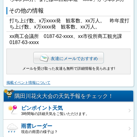
その他の情報
打ち上げ数、x万xxxx発 観客数、xx万人。 昨年度打
ち上げ数、x万xxxx発 観客数、xx万人。
xx商工会議所 0187-62-xxxx、xx市役所商工観光課
0187-63-xxxx
友達にメールでおすすめ
メールを受け取った友達も無料で詳細情報を見られます!
掲載イベント情報について
隅田川花火大会の天気予報をチェック！
ピンポイント天気
3時間毎の詳細天気をご覧いただけます。
雨雲レーダー
現在の雨雲の様子は？