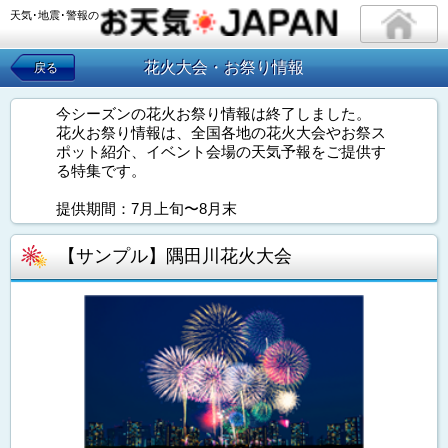
天気･地震･警報の
花火大会・お祭り情報
戻る
今シーズンの花火お祭り情報は終了しました。
花火お祭り情報は、全国各地の花火大会やお祭ス
ポット紹介、イベント会場の天気予報をご提供す
る特集です。
提供期間：7月上旬〜8月末
【サンプル】隅田川花火大会