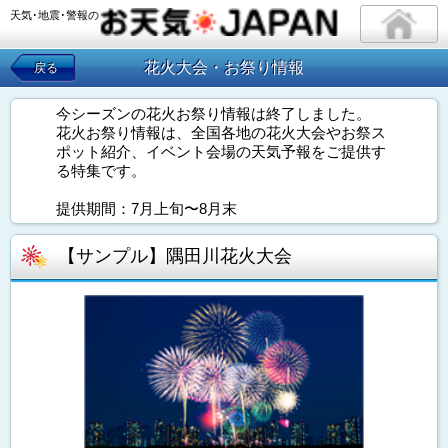
天気･地震･警報の
花火大会・お祭り情報
戻る
今シーズンの花火お祭り情報は終了しました。
花火お祭り情報は、全国各地の花火大会やお祭ス
ポット紹介、イベント会場の天気予報をご提供す
る特集です。
提供期間：7月上旬〜8月末
【サンプル】隅田川花火大会