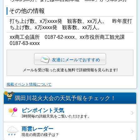
その他の情報
打ち上げ数、x万xxxx発 観客数、xx万人。 昨年度打
ち上げ数、x万xxxx発 観客数、xx万人。
xx商工会議所 0187-62-xxxx、xx市役所商工観光課
0187-63-xxxx
友達にメールでおすすめ
メールを受け取った友達も無料で詳細情報を見られます!
掲載イベント情報について
隅田川花火大会の天気予報をチェック！
ピンポイント天気
3時間毎の詳細天気をご覧いただけます。
雨雲レーダー
現在の雨雲の様子は？