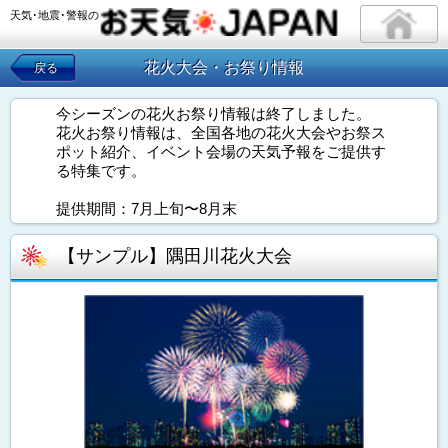
天気･地震･警報の
花火大会・お祭り情報
戻る
今シーズンの花火お祭り情報は終了しました。
花火お祭り情報は、全国各地の花火大会やお祭ス
ポット紹介、イベント会場の天気予報をご提供す
る特集です。
提供期間：7月上旬〜8月末
【サンプル】隅田川花火大会