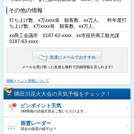
その他の情報
打ち上げ数、x万xxxx発 観客数、xx万人。 昨年度打
ち上げ数、x万xxxx発 観客数、xx万人。
xx商工会議所 0187-62-xxxx、xx市役所商工観光課
0187-63-xxxx
友達にメールでおすすめ
メールを受け取った友達も無料で詳細情報を見られます!
掲載イベント情報について
隅田川花火大会の天気予報をチェック！
ピンポイント天気
3時間毎の詳細天気をご覧いただけます。
雨雲レーダー
現在の雨雲の様子は？