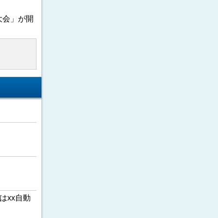
大会」が開
はxx自動