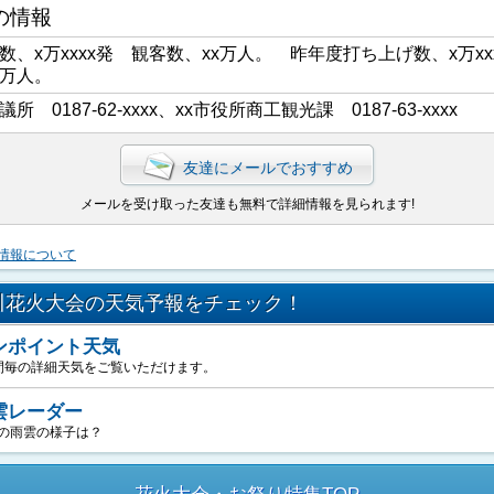
の情報
数、x万xxxx発 観客数、xx万人。 昨年度打ち上げ数、x万xx
x万人。
議所 0187-62-xxxx、xx市役所商工観光課 0187-63-xxxx
友達にメールでおすすめ
メールを受け取った友達も無料で詳細情報を見られます!
情報について
川花火大会の天気予報をチェック！
ンポイント天気
間毎の詳細天気をご覧いただけます。
雲レーダー
の雨雲の様子は？