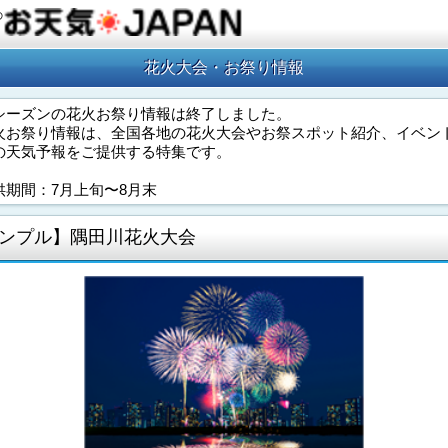
の
花火大会・お祭り情報
シーズンの花火お祭り情報は終了しました。
火お祭り情報は、全国各地の花火大会やお祭スポット紹介、イベン
の天気予報をご提供する特集です。
供期間：7月上旬〜8月末
ンプル】隅田川花火大会