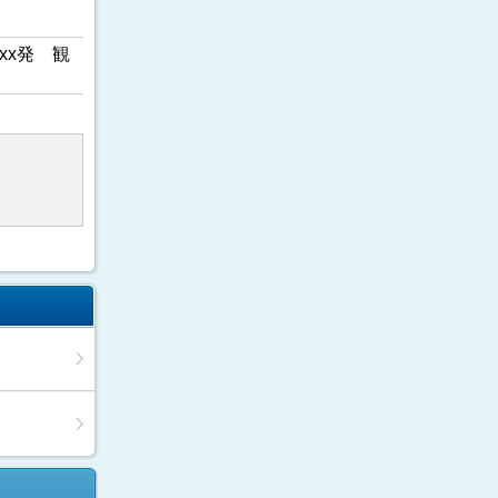
xx発 観