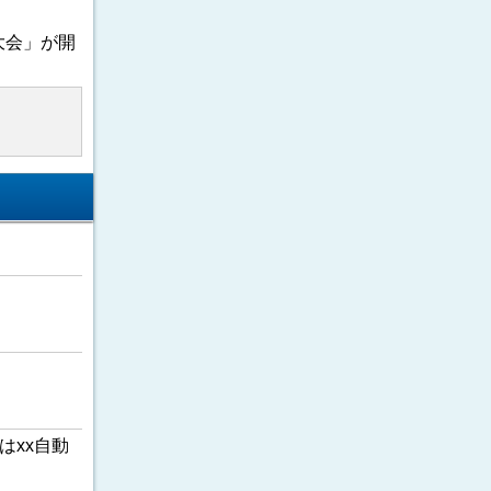
大会」が開
はxx自動