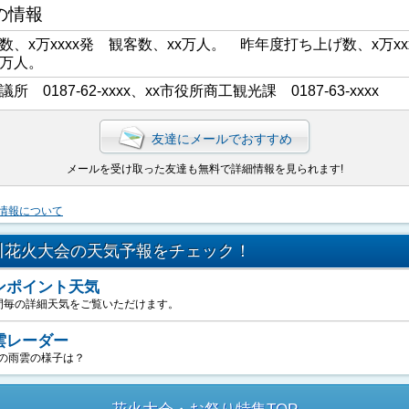
の情報
数、x万xxxx発 観客数、xx万人。 昨年度打ち上げ数、x万xx
x万人。
議所 0187-62-xxxx、xx市役所商工観光課 0187-63-xxxx
友達にメールでおすすめ
メールを受け取った友達も無料で詳細情報を見られます!
情報について
川花火大会の天気予報をチェック！
ンポイント天気
間毎の詳細天気をご覧いただけます。
雲レーダー
の雨雲の様子は？