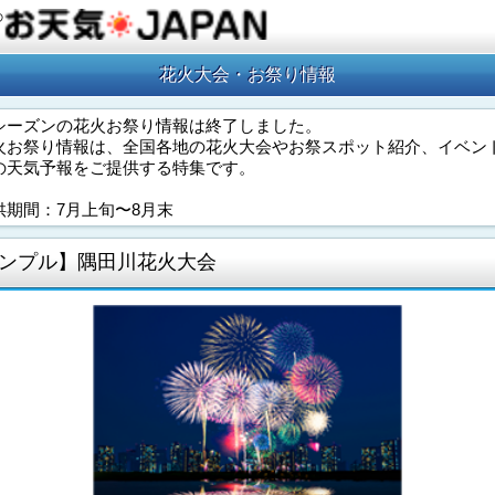
の
花火大会・お祭り情報
シーズンの花火お祭り情報は終了しました。
火お祭り情報は、全国各地の花火大会やお祭スポット紹介、イベン
の天気予報をご提供する特集です。
供期間：7月上旬〜8月末
ンプル】隅田川花火大会