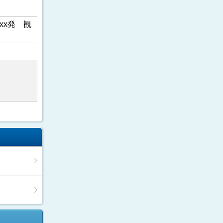
xx発 観