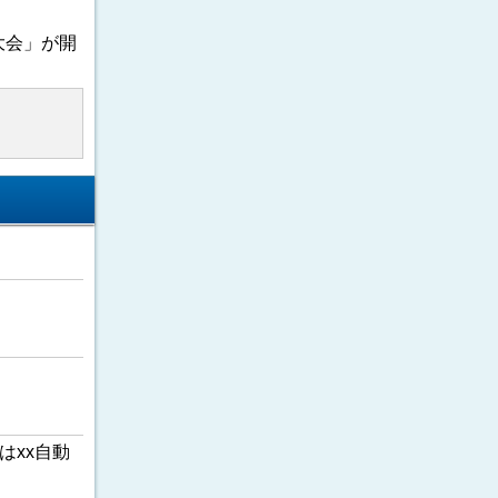
大会」が開
はxx自動