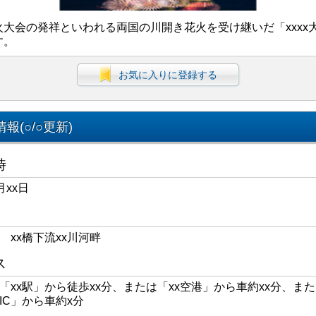
火大会の発祥といわれる両国の川開き花火を受け継いだ「xxxx
す。
お気に入りに登録する
報(○/○更新)
時
月xx日
区 xx橋下流xx川河畔
ス
線「xx駅」から徒歩xx分、または「xx空港」から車約xx分、また
xIC」から車約x分