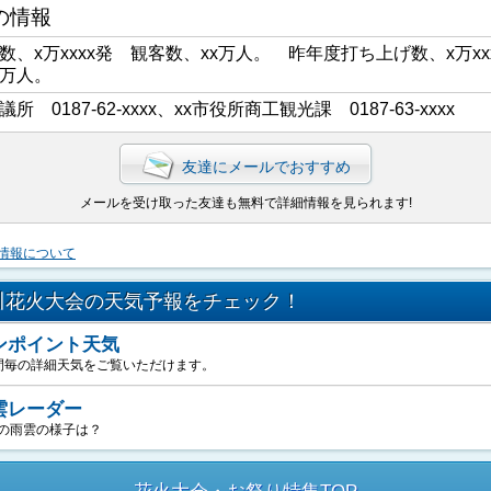
の情報
数、x万xxxx発 観客数、xx万人。 昨年度打ち上げ数、x万xx
x万人。
議所 0187-62-xxxx、xx市役所商工観光課 0187-63-xxxx
友達にメールでおすすめ
メールを受け取った友達も無料で詳細情報を見られます!
情報について
川花火大会の天気予報をチェック！
ンポイント天気
間毎の詳細天気をご覧いただけます。
雲レーダー
の雨雲の様子は？