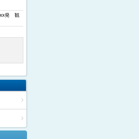
xx発 観