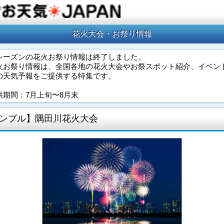
の
花火大会・お祭り情報
シーズンの花火お祭り情報は終了しました。
火お祭り情報は、全国各地の花火大会やお祭スポット紹介、イベン
の天気予報をご提供する特集です。
供期間：7月上旬〜8月末
ンプル】隅田川花火大会