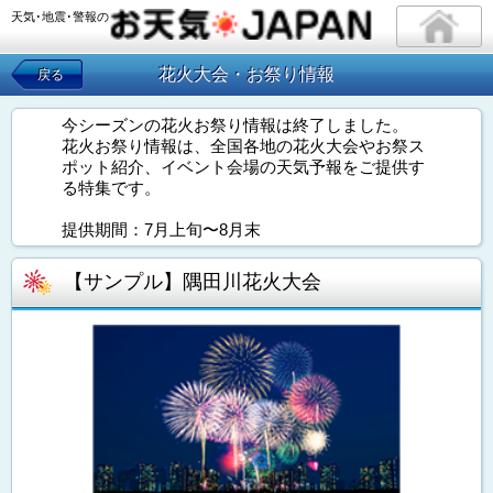
天気･地震･警報の
花火大会・お祭り情報
戻る
今シーズンの花火お祭り情報は終了しました。
花火お祭り情報は、全国各地の花火大会やお祭ス
ポット紹介、イベント会場の天気予報をご提供す
る特集です。
提供期間：7月上旬〜8月末
【サンプル】隅田川花火大会