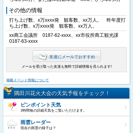
その他の情報
打ち上げ数、x万xxxx発 観客数、xx万人。 昨年度打
ち上げ数、x万xxxx発 観客数、xx万人。
xx商工会議所 0187-62-xxxx、xx市役所商工観光課
0187-63-xxxx
友達にメールでおすすめ
メールを受け取った友達も無料で詳細情報を見られます!
掲載イベント情報について
隅田川花火大会の天気予報をチェック！
ピンポイント天気
3時間毎の詳細天気をご覧いただけます。
雨雲レーダー
現在の雨雲の様子は？