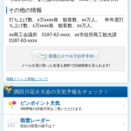
その他の情報
打ち上げ数、x万xxxx発 観客数、xx万人。 昨年度打
ち上げ数、x万xxxx発 観客数、xx万人。
xx商工会議所 0187-62-xxxx、xx市役所商工観光課
0187-63-xxxx
友達にメールでおすすめ
メールを受け取った友達も無料で詳細情報を見られます!
掲載イベント情報について
隅田川花火大会の天気予報をチェック！
ピンポイント天気
3時間毎の詳細天気をご覧いただけます。
雨雲レーダー
現在の雨雲の様子は？