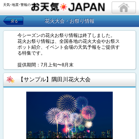
天気･地震･警報の
花火大会・お祭り情報
戻る
今シーズンの花火お祭り情報は終了しました。
花火お祭り情報は、全国各地の花火大会やお祭ス
ポット紹介、イベント会場の天気予報をご提供す
る特集です。
提供期間：7月上旬〜8月末
【サンプル】隅田川花火大会