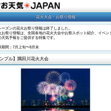
の
花火大会・お祭り情報
シーズンの花火お祭り情報は終了しました。
火お祭り情報は、全国各地の花火大会やお祭スポット紹介、イベン
の天気予報をご提供する特集です。
供期間：7月上旬〜8月末
ンプル】隅田川花火大会