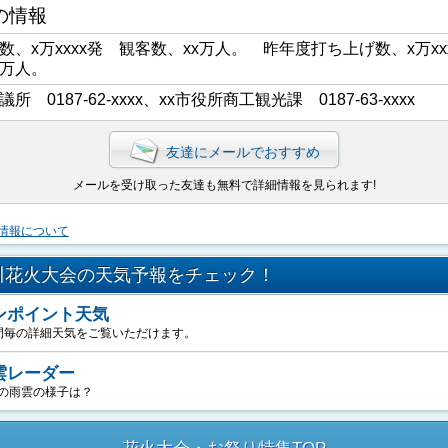
の情報
数、x万xxxx発 観客数、xx万人。 昨年度打ち上げ数、x万xx
x万人。
議所 0187-62-xxxx、xx市役所商工観光課 0187-63-xxxx
友達にメールでおすすめ
メールを受け取った友達も無料で詳細情報を見られます!
情報について
川花火大会の天気予報をチェック！
ンポイント天気
間毎の詳細天気をご覧いただけます。
雲レーダー
の雨雲の様子は？