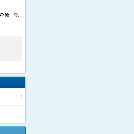
xx発 観