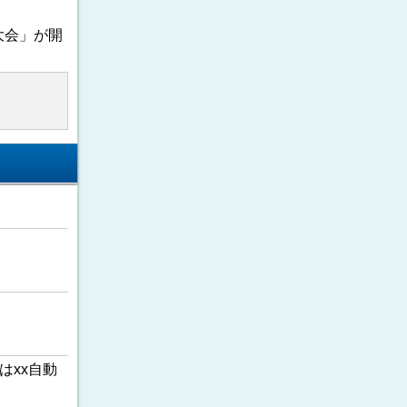
大会」が開
はxx自動