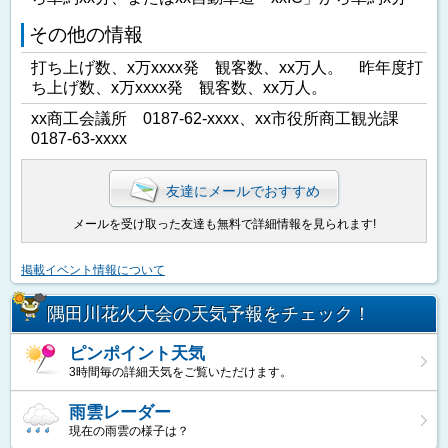
その他の情報
打ち上げ数、x万xxxx発 観客数、xx万人。 昨年度打
ち上げ数、x万xxxx発 観客数、xx万人。
xx商工会議所 0187-62-xxxx、xx市役所商工観光課
0187-63-xxxx
友達にメールでおすすめ
メールを受け取った友達も無料で詳細情報を見られます!
掲載イベント情報について
隅田川花火大会の天気予報をチェック！
ピンポイント天気
3時間毎の詳細天気をご覧いただけます。
雨雲レーダー
現在の雨雲の様子は？