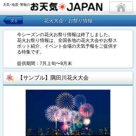
天気･地震･警報の
花火大会・お祭り情報
戻る
今シーズンの花火お祭り情報は終了しました。
花火お祭り情報は、全国各地の花火大会やお祭ス
ポット紹介、イベント会場の天気予報をご提供す
る特集です。
提供期間：7月上旬〜8月末
【サンプル】隅田川花火大会