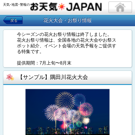
天気･地震･警報の
花火大会・お祭り情報
戻る
今シーズンの花火お祭り情報は終了しました。
花火お祭り情報は、全国各地の花火大会やお祭ス
ポット紹介、イベント会場の天気予報をご提供す
る特集です。
提供期間：7月上旬〜8月末
【サンプル】隅田川花火大会