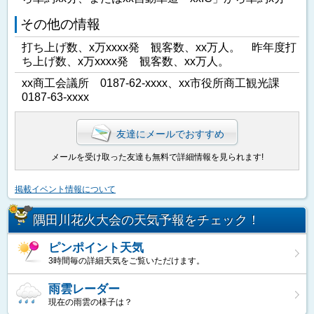
その他の情報
打ち上げ数、x万xxxx発 観客数、xx万人。 昨年度打
ち上げ数、x万xxxx発 観客数、xx万人。
xx商工会議所 0187-62-xxxx、xx市役所商工観光課
0187-63-xxxx
友達にメールでおすすめ
メールを受け取った友達も無料で詳細情報を見られます!
掲載イベント情報について
隅田川花火大会の天気予報をチェック！
ピンポイント天気
3時間毎の詳細天気をご覧いただけます。
雨雲レーダー
現在の雨雲の様子は？