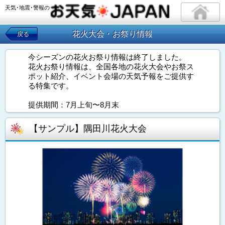
天気･地震･警報の
花火大会・お祭り情報
戻る
今シーズンの花火お祭り情報は終了しました。
花火お祭り情報は、全国各地の花火大会やお祭ス
ポット紹介、イベント会場の天気予報をご提供す
る特集です。
提供期間：7月上旬〜8月末
【サンプル】隅田川花火大会