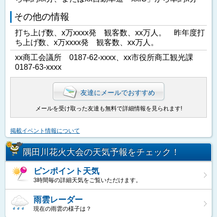
その他の情報
打ち上げ数、x万xxxx発 観客数、xx万人。 昨年度打
ち上げ数、x万xxxx発 観客数、xx万人。
xx商工会議所 0187-62-xxxx、xx市役所商工観光課
0187-63-xxxx
友達にメールでおすすめ
メールを受け取った友達も無料で詳細情報を見られます!
掲載イベント情報について
隅田川花火大会の天気予報をチェック！
ピンポイント天気
3時間毎の詳細天気をご覧いただけます。
雨雲レーダー
現在の雨雲の様子は？