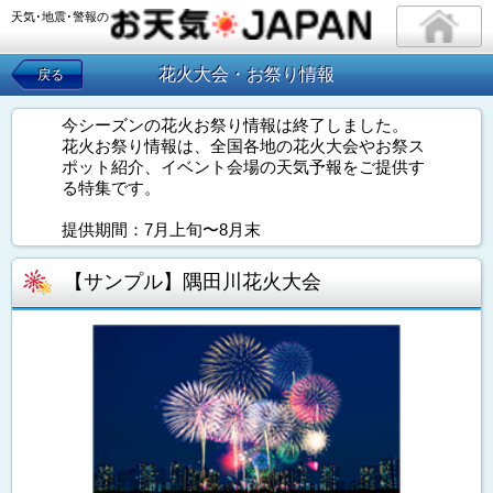
天気･地震･警報の
花火大会・お祭り情報
戻る
今シーズンの花火お祭り情報は終了しました。
花火お祭り情報は、全国各地の花火大会やお祭ス
ポット紹介、イベント会場の天気予報をご提供す
る特集です。
提供期間：7月上旬〜8月末
【サンプル】隅田川花火大会