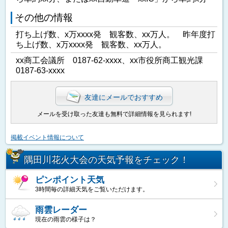
その他の情報
打ち上げ数、x万xxxx発 観客数、xx万人。 昨年度打
ち上げ数、x万xxxx発 観客数、xx万人。
xx商工会議所 0187-62-xxxx、xx市役所商工観光課
0187-63-xxxx
友達にメールでおすすめ
メールを受け取った友達も無料で詳細情報を見られます!
掲載イベント情報について
隅田川花火大会の天気予報をチェック！
ピンポイント天気
3時間毎の詳細天気をご覧いただけます。
雨雲レーダー
現在の雨雲の様子は？