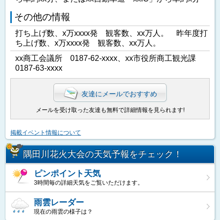
その他の情報
打ち上げ数、x万xxxx発 観客数、xx万人。 昨年度打
ち上げ数、x万xxxx発 観客数、xx万人。
xx商工会議所 0187-62-xxxx、xx市役所商工観光課
0187-63-xxxx
友達にメールでおすすめ
メールを受け取った友達も無料で詳細情報を見られます!
掲載イベント情報について
隅田川花火大会の天気予報をチェック！
ピンポイント天気
3時間毎の詳細天気をご覧いただけます。
雨雲レーダー
現在の雨雲の様子は？