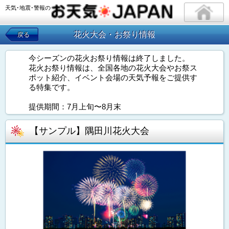
天気･地震･警報の
花火大会・お祭り情報
戻る
今シーズンの花火お祭り情報は終了しました。
花火お祭り情報は、全国各地の花火大会やお祭ス
ポット紹介、イベント会場の天気予報をご提供す
る特集です。
提供期間：7月上旬〜8月末
【サンプル】隅田川花火大会