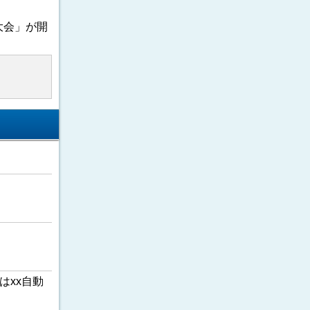
大会」が開
はxx自動