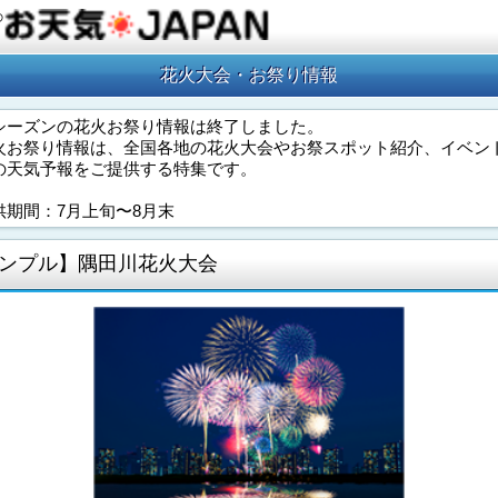
の
花火大会・お祭り情報
シーズンの花火お祭り情報は終了しました。
火お祭り情報は、全国各地の花火大会やお祭スポット紹介、イベン
の天気予報をご提供する特集です。
供期間：7月上旬〜8月末
ンプル】隅田川花火大会