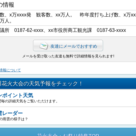
の情報
数、x万xxxx発 観客数、xx万人。 昨年度打ち上げ数、x万xx
x万人。
議所 0187-62-xxxx、xx市役所商工観光課 0187-63-xxxx
友達にメールでおすすめ
メールを受け取った友達も無料で詳細情報を見られます!
情報について
川花火大会の天気予報をチェック！
ンポイント天気
間毎の詳細天気をご覧いただけます。
雲レーダー
の雨雲の様子は？