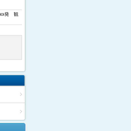
xx発 観