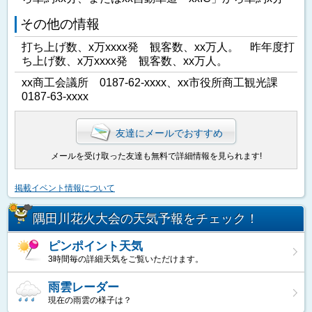
その他の情報
打ち上げ数、x万xxxx発 観客数、xx万人。 昨年度打
ち上げ数、x万xxxx発 観客数、xx万人。
xx商工会議所 0187-62-xxxx、xx市役所商工観光課
0187-63-xxxx
友達にメールでおすすめ
メールを受け取った友達も無料で詳細情報を見られます!
掲載イベント情報について
隅田川花火大会の天気予報をチェック！
ピンポイント天気
3時間毎の詳細天気をご覧いただけます。
雨雲レーダー
現在の雨雲の様子は？