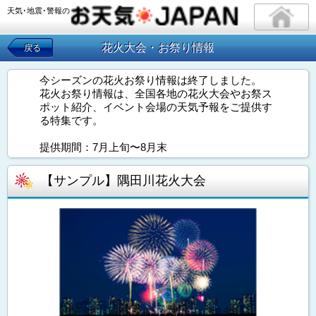
天気･地震･警報の
花火大会・お祭り情報
戻る
今シーズンの花火お祭り情報は終了しました。
花火お祭り情報は、全国各地の花火大会やお祭ス
ポット紹介、イベント会場の天気予報をご提供す
る特集です。
提供期間：7月上旬〜8月末
【サンプル】隅田川花火大会