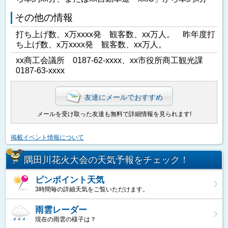
その他の情報
打ち上げ数、x万xxxx発 観客数、xx万人。 昨年度打
ち上げ数、x万xxxx発 観客数、xx万人。
xx商工会議所 0187-62-xxxx、xx市役所商工観光課
0187-63-xxxx
友達にメールでおすすめ
メールを受け取った友達も無料で詳細情報を見られます!
掲載イベント情報について
隅田川花火大会の天気予報をチェック！
ピンポイント天気
3時間毎の詳細天気をご覧いただけます。
雨雲レーダー
現在の雨雲の様子は？