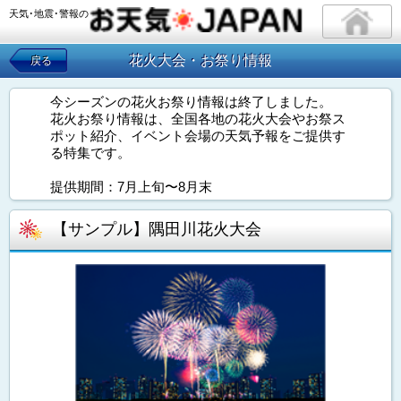
天気･地震･警報の
花火大会・お祭り情報
戻る
今シーズンの花火お祭り情報は終了しました。
花火お祭り情報は、全国各地の花火大会やお祭ス
ポット紹介、イベント会場の天気予報をご提供す
る特集です。
提供期間：7月上旬〜8月末
【サンプル】隅田川花火大会