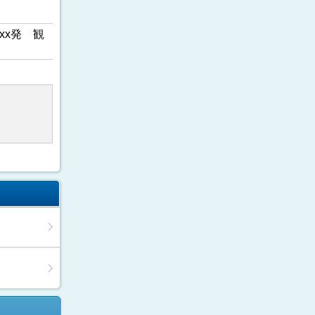
xx発 観