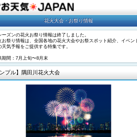
の
花火大会・お祭り情報
シーズンの花火お祭り情報は終了しました。
火お祭り情報は、全国各地の花火大会やお祭スポット紹介、イベン
の天気予報をご提供する特集です。
供期間：7月上旬〜8月末
ンプル】隅田川花火大会