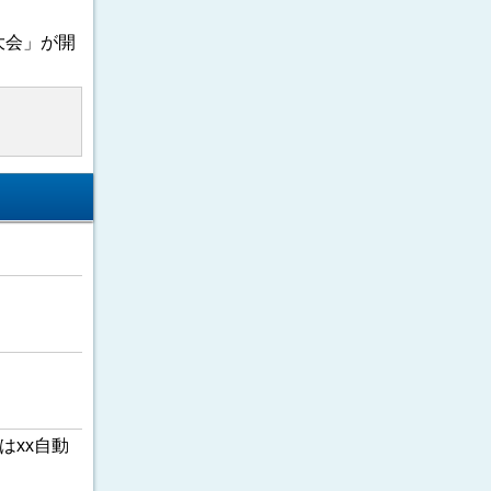
大会」が開
はxx自動