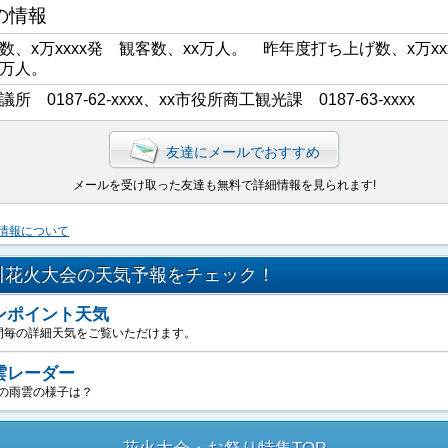
の情報
数、x万xxxx発 観客数、xx万人。 昨年度打ち上げ数、x万xx
x万人。
議所 0187-62-xxxx、xx市役所商工観光課 0187-63-xxxx
友達にメールでおすすめ
メールを受け取った友達も無料で詳細情報を見られます!
情報について
川花火大会の天気予報をチェック！
ンポイント天気
間毎の詳細天気をご覧いただけます。
雲レーダー
の雨雲の様子は？