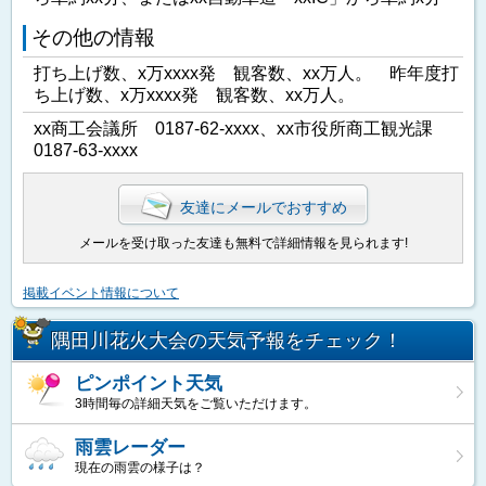
その他の情報
打ち上げ数、x万xxxx発 観客数、xx万人。 昨年度打
ち上げ数、x万xxxx発 観客数、xx万人。
xx商工会議所 0187-62-xxxx、xx市役所商工観光課
0187-63-xxxx
友達にメールでおすすめ
メールを受け取った友達も無料で詳細情報を見られます!
掲載イベント情報について
隅田川花火大会の天気予報をチェック！
ピンポイント天気
3時間毎の詳細天気をご覧いただけます。
雨雲レーダー
現在の雨雲の様子は？