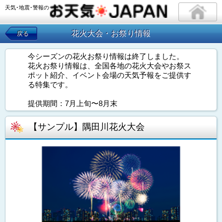
天気･地震･警報の
花火大会・お祭り情報
戻る
今シーズンの花火お祭り情報は終了しました。
花火お祭り情報は、全国各地の花火大会やお祭ス
ポット紹介、イベント会場の天気予報をご提供す
る特集です。
提供期間：7月上旬〜8月末
【サンプル】隅田川花火大会