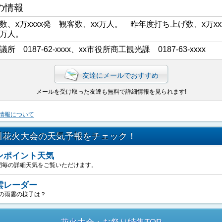
の情報
数、x万xxxx発 観客数、xx万人。 昨年度打ち上げ数、x万xx
x万人。
議所 0187-62-xxxx、xx市役所商工観光課 0187-63-xxxx
友達にメールでおすすめ
メールを受け取った友達も無料で詳細情報を見られます!
情報について
川花火大会の天気予報をチェック！
ンポイント天気
間毎の詳細天気をご覧いただけます。
雲レーダー
の雨雲の様子は？