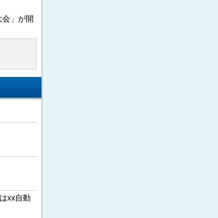
大会」が開
はxx自動