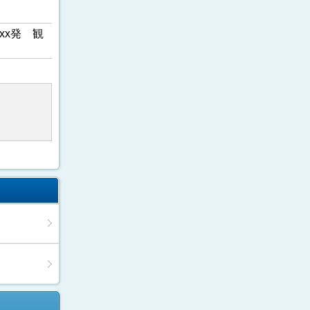
xx発 観