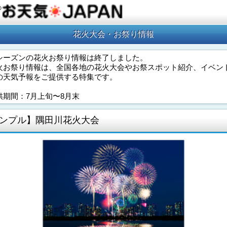
の
花火大会・お祭り情報
シーズンの花火お祭り情報は終了しました。
火お祭り情報は、全国各地の花火大会やお祭スポット紹介、イベン
の天気予報をご提供する特集です。
供期間：7月上旬〜8月末
ンプル】隅田川花火大会