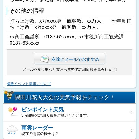
その他の情報
打ち上げ数、x万xxxx発 観客数、xx万人。 昨年度打
ち上げ数、x万xxxx発 観客数、xx万人。
xx商工会議所 0187-62-xxxx、xx市役所商工観光課
0187-63-xxxx
友達にメールでおすすめ
メールを受け取った友達も無料で詳細情報を見られます!
掲載イベント情報について
隅田川花火大会の天気予報をチェック！
ピンポイント天気
3時間毎の詳細天気をご覧いただけます。
雨雲レーダー
現在の雨雲の様子は？