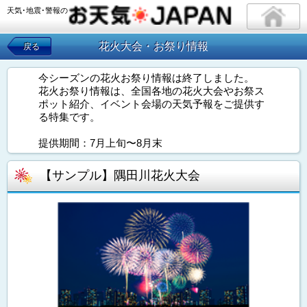
天気･地震･警報の
花火大会・お祭り情報
戻る
今シーズンの花火お祭り情報は終了しました。
花火お祭り情報は、全国各地の花火大会やお祭ス
ポット紹介、イベント会場の天気予報をご提供す
る特集です。
提供期間：7月上旬〜8月末
【サンプル】隅田川花火大会