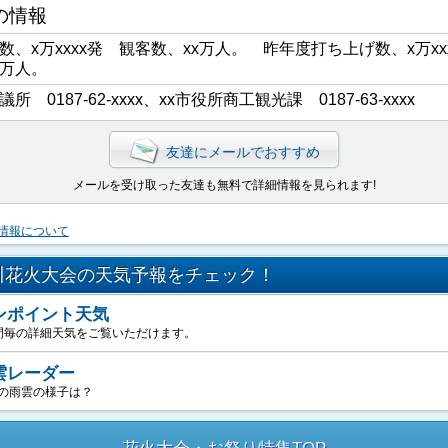
の情報
数、x万xxxx発 観客数、xx万人。 昨年度打ち上げ数、x万xx
x万人。
議所 0187-62-xxxx、xx市役所商工観光課 0187-63-xxxx
友達にメールでおすすめ
メールを受け取った友達も無料で詳細情報を見られます!
情報について
川花火大会の天気予報をチェック！
ンポイント天気
間毎の詳細天気をご覧いただけます。
雲レーダー
の雨雲の様子は？