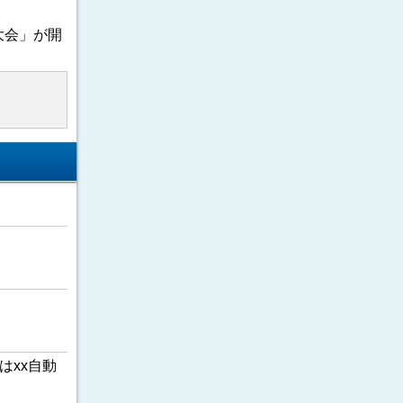
大会」が開
はxx自動