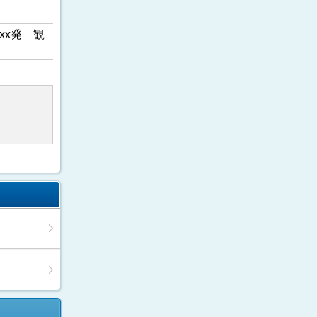
xx発 観