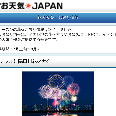
の
花火大会・お祭り情報
シーズンの花火お祭り情報は終了しました。
火お祭り情報は、全国各地の花火大会やお祭スポット紹介、イベン
の天気予報をご提供する特集です。
供期間：7月上旬〜8月末
ンプル】隅田川花火大会