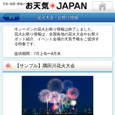
天気･地震･警報の
花火大会・お祭り情報
戻る
今シーズンの花火お祭り情報は終了しました。
花火お祭り情報は、全国各地の花火大会やお祭ス
ポット紹介、イベント会場の天気予報をご提供す
る特集です。
提供期間：7月上旬〜8月末
【サンプル】隅田川花火大会