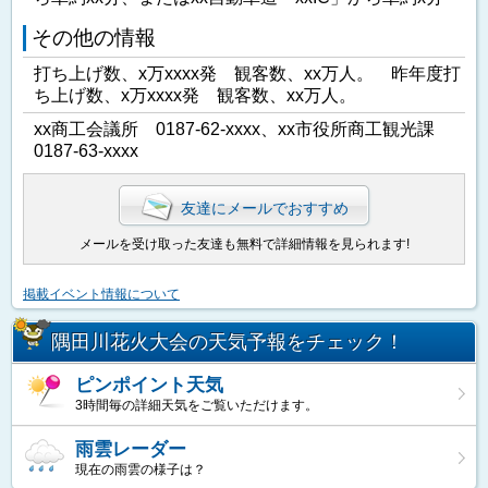
その他の情報
打ち上げ数、x万xxxx発 観客数、xx万人。 昨年度打
ち上げ数、x万xxxx発 観客数、xx万人。
xx商工会議所 0187-62-xxxx、xx市役所商工観光課
0187-63-xxxx
友達にメールでおすすめ
メールを受け取った友達も無料で詳細情報を見られます!
掲載イベント情報について
隅田川花火大会の天気予報をチェック！
ピンポイント天気
3時間毎の詳細天気をご覧いただけます。
雨雲レーダー
現在の雨雲の様子は？