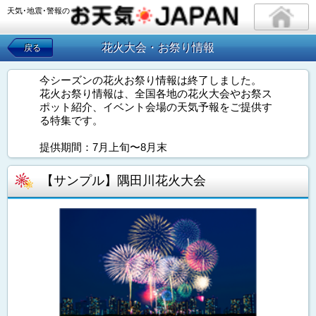
天気･地震･警報の
花火大会・お祭り情報
戻る
今シーズンの花火お祭り情報は終了しました。
花火お祭り情報は、全国各地の花火大会やお祭ス
ポット紹介、イベント会場の天気予報をご提供す
る特集です。
提供期間：7月上旬〜8月末
【サンプル】隅田川花火大会