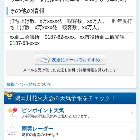
その他の情報
打ち上げ数、x万xxxx発 観客数、xx万人。 昨年度打
ち上げ数、x万xxxx発 観客数、xx万人。
xx商工会議所 0187-62-xxxx、xx市役所商工観光課
0187-63-xxxx
友達にメールでおすすめ
メールを受け取った友達も無料で詳細情報を見られます!
掲載イベント情報について
隅田川花火大会の天気予報をチェック！
ピンポイント天気
3時間毎の詳細天気をご覧いただけます。
雨雲レーダー
現在の雨雲の様子は？