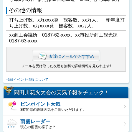
その他の情報
打ち上げ数、x万xxxx発 観客数、xx万人。 昨年度打
ち上げ数、x万xxxx発 観客数、xx万人。
xx商工会議所 0187-62-xxxx、xx市役所商工観光課
0187-63-xxxx
友達にメールでおすすめ
メールを受け取った友達も無料で詳細情報を見られます!
掲載イベント情報について
隅田川花火大会の天気予報をチェック！
ピンポイント天気
3時間毎の詳細天気をご覧いただけます。
雨雲レーダー
現在の雨雲の様子は？