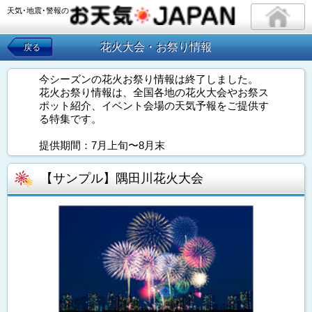
天気･地震･警報の
花火大会・お祭り情報
戻る
今シーズンの花火お祭り情報は終了しました。
花火お祭り情報は、全国各地の花火大会やお祭ス
ポット紹介、イベント会場の天気予報をご提供す
る特集です。
提供期間：7月上旬〜8月末
【サンプル】隅田川花火大会