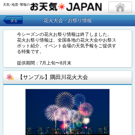
天気･地震･警報の
花火大会・お祭り情報
戻る
今シーズンの花火お祭り情報は終了しました。
花火お祭り情報は、全国各地の花火大会やお祭ス
ポット紹介、イベント会場の天気予報をご提供す
る特集です。
提供期間：7月上旬〜8月末
【サンプル】隅田川花火大会