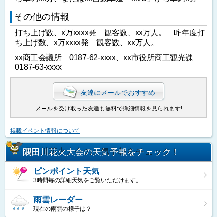
その他の情報
打ち上げ数、x万xxxx発 観客数、xx万人。 昨年度打
ち上げ数、x万xxxx発 観客数、xx万人。
xx商工会議所 0187-62-xxxx、xx市役所商工観光課
0187-63-xxxx
友達にメールでおすすめ
メールを受け取った友達も無料で詳細情報を見られます!
掲載イベント情報について
隅田川花火大会の天気予報をチェック！
ピンポイント天気
3時間毎の詳細天気をご覧いただけます。
雨雲レーダー
現在の雨雲の様子は？