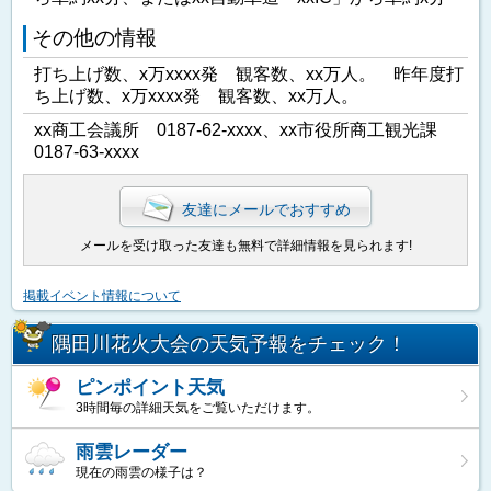
その他の情報
打ち上げ数、x万xxxx発 観客数、xx万人。 昨年度打
ち上げ数、x万xxxx発 観客数、xx万人。
xx商工会議所 0187-62-xxxx、xx市役所商工観光課
0187-63-xxxx
友達にメールでおすすめ
メールを受け取った友達も無料で詳細情報を見られます!
掲載イベント情報について
隅田川花火大会の天気予報をチェック！
ピンポイント天気
3時間毎の詳細天気をご覧いただけます。
雨雲レーダー
現在の雨雲の様子は？