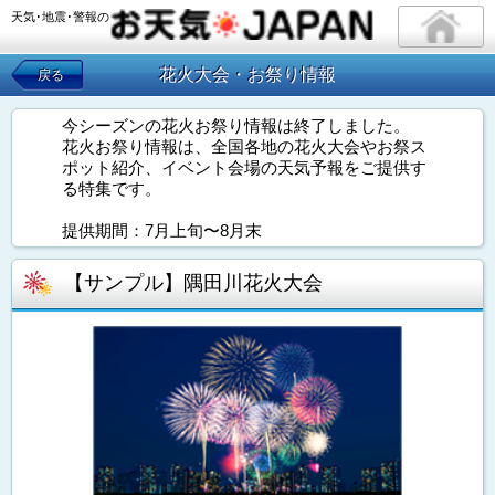
天気･地震･警報の
花火大会・お祭り情報
戻る
今シーズンの花火お祭り情報は終了しました。
花火お祭り情報は、全国各地の花火大会やお祭ス
ポット紹介、イベント会場の天気予報をご提供す
る特集です。
提供期間：7月上旬〜8月末
【サンプル】隅田川花火大会