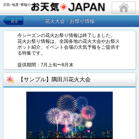
天気･地震･警報の
花火大会・お祭り情報
戻る
今シーズンの花火お祭り情報は終了しました。
花火お祭り情報は、全国各地の花火大会やお祭ス
ポット紹介、イベント会場の天気予報をご提供す
る特集です。
提供期間：7月上旬〜8月末
【サンプル】隅田川花火大会