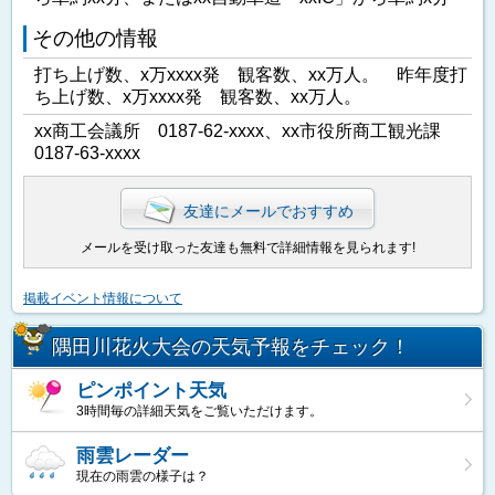
その他の情報
打ち上げ数、x万xxxx発 観客数、xx万人。 昨年度打
ち上げ数、x万xxxx発 観客数、xx万人。
xx商工会議所 0187-62-xxxx、xx市役所商工観光課
0187-63-xxxx
友達にメールでおすすめ
メールを受け取った友達も無料で詳細情報を見られます!
掲載イベント情報について
隅田川花火大会の天気予報をチェック！
ピンポイント天気
3時間毎の詳細天気をご覧いただけます。
雨雲レーダー
現在の雨雲の様子は？