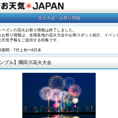
の
花火大会・お祭り情報
シーズンの花火お祭り情報は終了しました。
火お祭り情報は、全国各地の花火大会やお祭スポット紹介、イベン
の天気予報をご提供する特集です。
供期間：7月上旬〜8月末
ンプル】隅田川花火大会