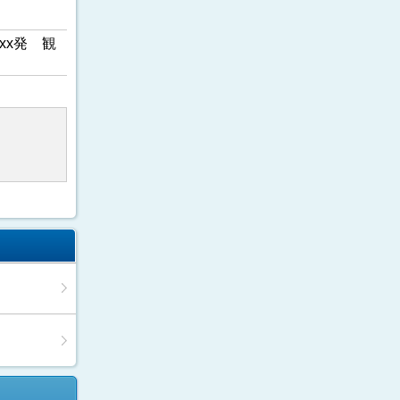
xx発 観