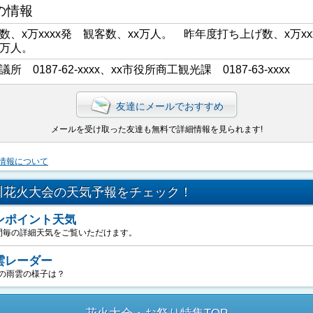
の情報
数、x万xxxx発 観客数、xx万人。 昨年度打ち上げ数、x万xx
x万人。
議所 0187-62-xxxx、xx市役所商工観光課 0187-63-xxxx
友達にメールでおすすめ
メールを受け取った友達も無料で詳細情報を見られます!
情報について
川花火大会の天気予報をチェック！
ンポイント天気
間毎の詳細天気をご覧いただけます。
雲レーダー
の雨雲の様子は？