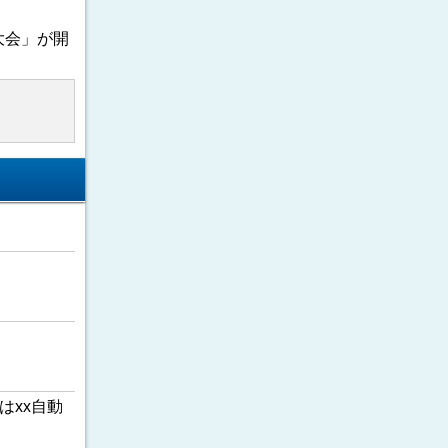
大会」が開
はxx自動