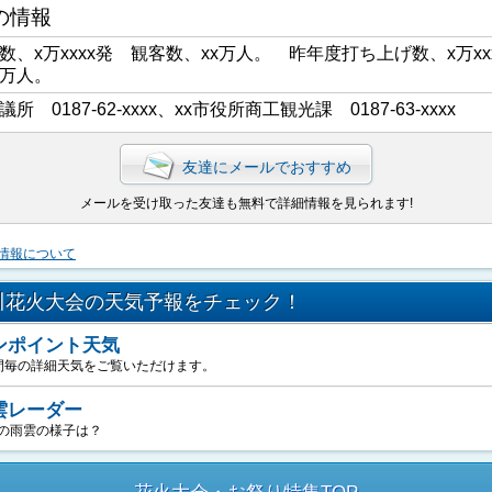
の情報
数、x万xxxx発 観客数、xx万人。 昨年度打ち上げ数、x万xx
x万人。
議所 0187-62-xxxx、xx市役所商工観光課 0187-63-xxxx
友達にメールでおすすめ
メールを受け取った友達も無料で詳細情報を見られます!
情報について
川花火大会の天気予報をチェック！
ンポイント天気
間毎の詳細天気をご覧いただけます。
雲レーダー
の雨雲の様子は？