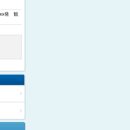
xx発 観