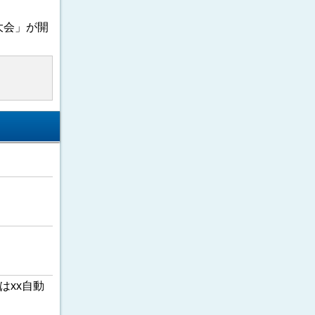
大会」が開
はxx自動