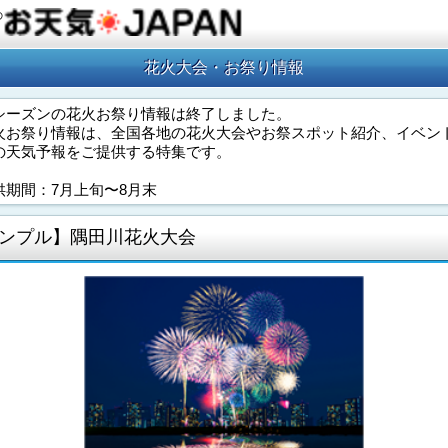
の
花火大会・お祭り情報
シーズンの花火お祭り情報は終了しました。
火お祭り情報は、全国各地の花火大会やお祭スポット紹介、イベン
の天気予報をご提供する特集です。
供期間：7月上旬〜8月末
ンプル】隅田川花火大会