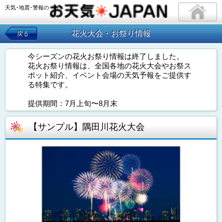
天気･地震･警報の
花火大会・お祭り情報
戻る
今シーズンの花火お祭り情報は終了しました。
花火お祭り情報は、全国各地の花火大会やお祭ス
ポット紹介、イベント会場の天気予報をご提供す
る特集です。
提供期間：7月上旬〜8月末
【サンプル】隅田川花火大会