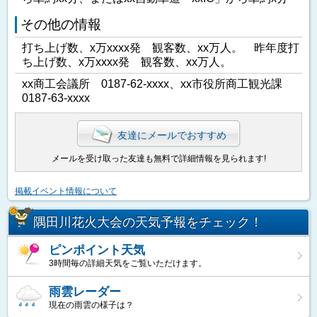
その他の情報
打ち上げ数、x万xxxx発 観客数、xx万人。 昨年度打
ち上げ数、x万xxxx発 観客数、xx万人。
xx商工会議所 0187-62-xxxx、xx市役所商工観光課
0187-63-xxxx
友達にメールでおすすめ
メールを受け取った友達も無料で詳細情報を見られます!
掲載イベント情報について
隅田川花火大会の天気予報をチェック！
ピンポイント天気
3時間毎の詳細天気をご覧いただけます。
雨雲レーダー
現在の雨雲の様子は？