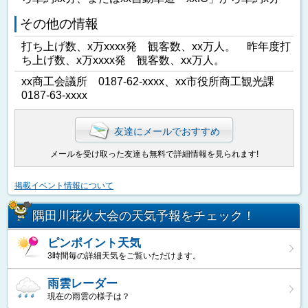
その他の情報
打ち上げ数、x万xxxx発 観客数、xx万人。 昨年度打
ち上げ数、x万xxxx発 観客数、xx万人。
xx商工会議所 0187-62-xxxx、xx市役所商工観光課
0187-63-xxxx
友達にメールでおすすめ
メールを受け取った友達も無料で詳細情報を見られます!
掲載イベント情報について
隅田川花火大会の天気予報をチェック！
ピンポイント天気
3時間毎の詳細天気をご覧いただけます。
雨雲レーダー
現在の雨雲の様子は？