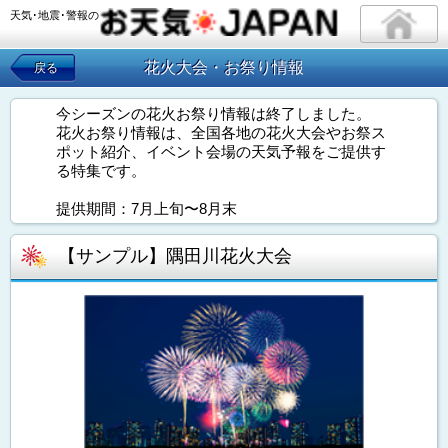
天気･地震･警報の
花火大会・お祭り情報
戻る
今シーズンの花火お祭り情報は終了しました。
花火お祭り情報は、全国各地の花火大会やお祭ス
ポット紹介、イベント会場の天気予報をご提供す
る特集です。
提供期間：7月上旬〜8月末
【サンプル】隅田川花火大会