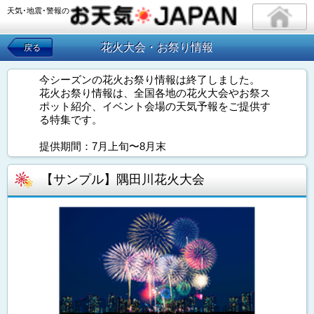
天気･地震･警報の
花火大会・お祭り情報
戻る
今シーズンの花火お祭り情報は終了しました。
花火お祭り情報は、全国各地の花火大会やお祭ス
ポット紹介、イベント会場の天気予報をご提供す
る特集です。
提供期間：7月上旬〜8月末
【サンプル】隅田川花火大会