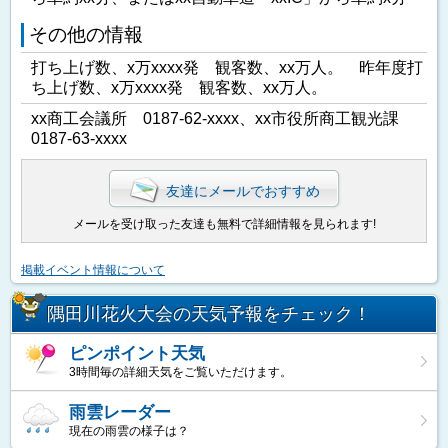
その他の情報
打ち上げ数、x万xxxx発 観客数、xx万人。 昨年度打
ち上げ数、x万xxxx発 観客数、xx万人。
xx商工会議所 0187-62-xxxx、xx市役所商工観光課
0187-63-xxxx
友達にメールでおすすめ
メールを受け取った友達も無料で詳細情報を見られます!
掲載イベント情報について
隅田川花火大会の天気予報をチェック！
ピンポイント天気
3時間毎の詳細天気をご覧いただけます。
雨雲レーダー
現在の雨雲の様子は？