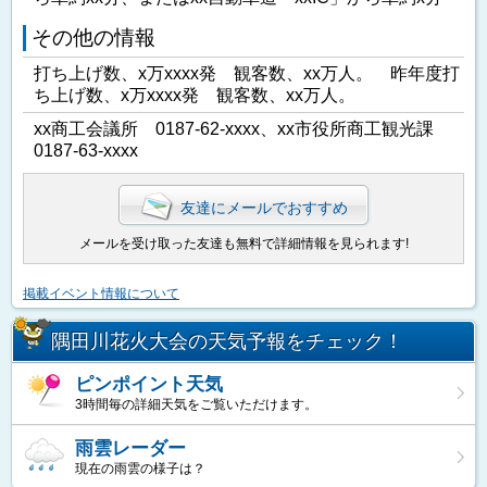
その他の情報
打ち上げ数、x万xxxx発 観客数、xx万人。 昨年度打
ち上げ数、x万xxxx発 観客数、xx万人。
xx商工会議所 0187-62-xxxx、xx市役所商工観光課
0187-63-xxxx
友達にメールでおすすめ
メールを受け取った友達も無料で詳細情報を見られます!
掲載イベント情報について
隅田川花火大会の天気予報をチェック！
ピンポイント天気
3時間毎の詳細天気をご覧いただけます。
雨雲レーダー
現在の雨雲の様子は？