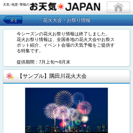
天気･地震･警報の
花火大会・お祭り情報
戻る
今シーズンの花火お祭り情報は終了しました。
花火お祭り情報は、全国各地の花火大会やお祭ス
ポット紹介、イベント会場の天気予報をご提供す
る特集です。
提供期間：7月上旬〜8月末
【サンプル】隅田川花火大会