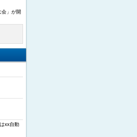
大会」が開
はxx自動