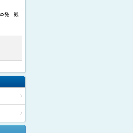
xx発 観