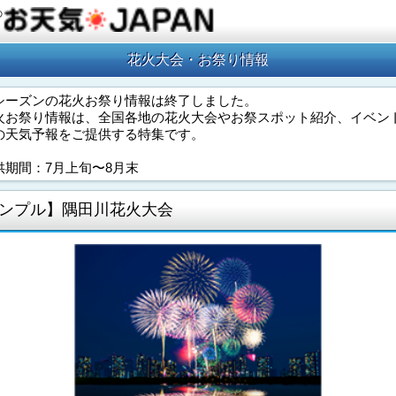
の
花火大会・お祭り情報
シーズンの花火お祭り情報は終了しました。
火お祭り情報は、全国各地の花火大会やお祭スポット紹介、イベン
の天気予報をご提供する特集です。
供期間：7月上旬〜8月末
ンプル】隅田川花火大会