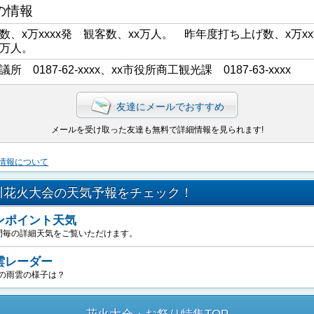
の情報
数、x万xxxx発 観客数、xx万人。 昨年度打ち上げ数、x万xx
x万人。
議所 0187-62-xxxx、xx市役所商工観光課 0187-63-xxxx
友達にメールでおすすめ
メールを受け取った友達も無料で詳細情報を見られます!
情報について
川花火大会の天気予報をチェック！
ンポイント天気
間毎の詳細天気をご覧いただけます。
雲レーダー
の雨雲の様子は？