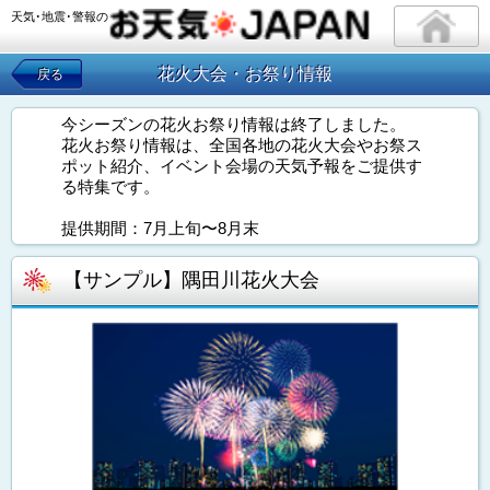
天気･地震･警報の
花火大会・お祭り情報
戻る
今シーズンの花火お祭り情報は終了しました。
花火お祭り情報は、全国各地の花火大会やお祭ス
ポット紹介、イベント会場の天気予報をご提供す
る特集です。
提供期間：7月上旬〜8月末
【サンプル】隅田川花火大会