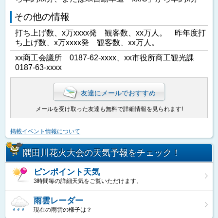
その他の情報
打ち上げ数、x万xxxx発 観客数、xx万人。 昨年度打
ち上げ数、x万xxxx発 観客数、xx万人。
xx商工会議所 0187-62-xxxx、xx市役所商工観光課
0187-63-xxxx
友達にメールでおすすめ
メールを受け取った友達も無料で詳細情報を見られます!
掲載イベント情報について
隅田川花火大会の天気予報をチェック！
ピンポイント天気
3時間毎の詳細天気をご覧いただけます。
雨雲レーダー
現在の雨雲の様子は？